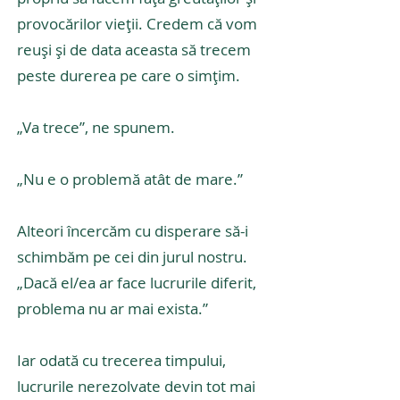
provocărilor vieții. Credem că vom
reuși și de data aceasta să trecem
peste durerea pe care o simțim.
„Va trece”, ne spunem.
„Nu e o problemă atât de mare.”
Alteori încercăm cu disperare să-i
schimbăm pe cei din jurul nostru.
„Dacă el/ea ar face lucrurile diferit,
problema nu ar mai exista.”
Iar odată cu trecerea timpului,
lucrurile nerezolvate devin tot mai